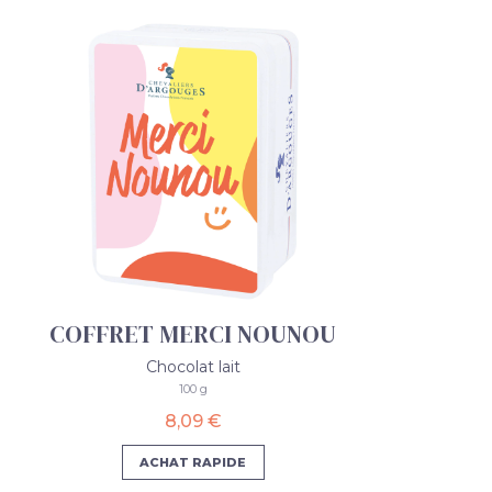
COFFRET MERCI NOUNOU
Chocolat lait
100 g
8,09 €
ACHAT RAPIDE