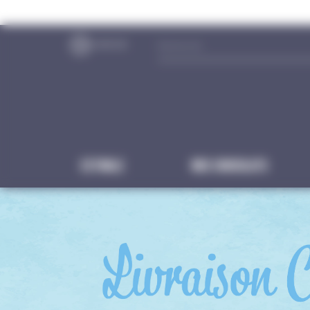
Panneau de gestion des cookies
Estivale
NOS CHOCOLATS