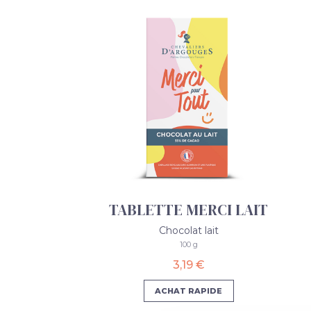
TABLETTE MERCI LAIT
Chocolat lait
100 g
3,19 €
ACHAT RAPIDE