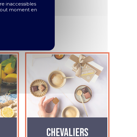
ire inaccessibles
à tout moment en
Chevaliers