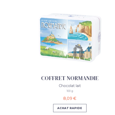
COFFRET NORMANDIE
Chocolat lait
100 g
8,09 €
ACHAT RAPIDE