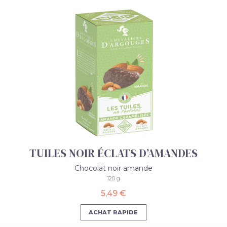
TUILES NOIR ÉCLATS D’AMANDES
Chocolat noir amande
120 g
5,49 €
ACHAT RAPIDE