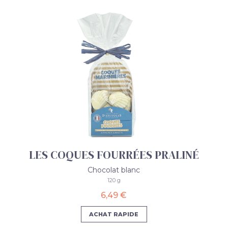
LES COQUES FOURRÉES PRALINÉ
Chocolat blanc
120 g
6,49 €
ACHAT RAPIDE