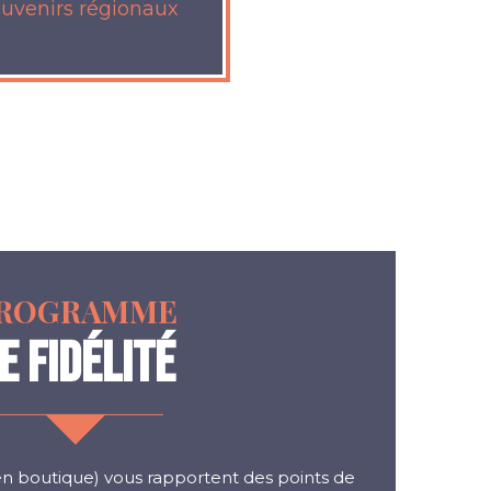
ouvenirs régionaux
ROGRAMME
E FIDÉLITÉ
en boutique) vous rapportent des points de