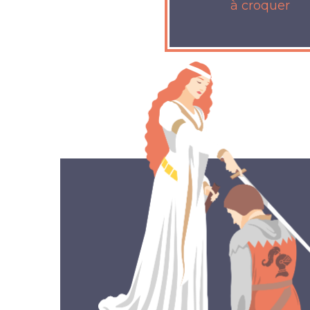
à croquer