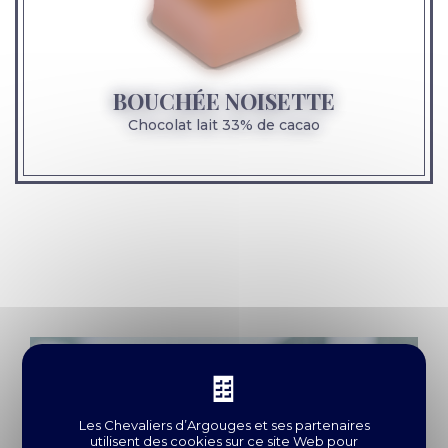
BOUCHÉE NOISETTE
Chocolat lait 33% de cacao
Les Chevaliers d’Argouges et
ses partenaires
utilisent des cookies sur ce site Web pour