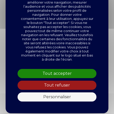
améliorer votre navigation, mesurer
l’audience et vous afficher des publicités
personnalisées selon votre profil de
navigation. Pour donner votre
consentement à leur utilisation, appuyez sur
le bouton "Tout accepter". Si vous ne
souhaitez pas accepter les cookies, vous
pouvez tout de même continuer votre
navigation en les refusant. Veuillez toutefois
noter que certaines des fonctionnalités du
site seront altérées voire inaccessibles si
vous refusez les cookies. Vous pouvez
également modifier votre choix à tout
moment en cliquant sur le logo situé en bas
à droite de l’écran.
Tout accepter
Tout refuser
DÉCOUVREZ AUSSI
Personnaliser