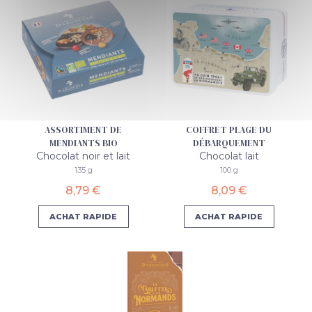
ASSORTIMENT DE
COFFRET PLAGE DU
MENDIANTS BIO
DÉBARQUEMENT
Chocolat noir et lait
Chocolat lait
135 g
100 g
8,79 €
8,09 €
ACHAT RAPIDE
ACHAT RAPIDE