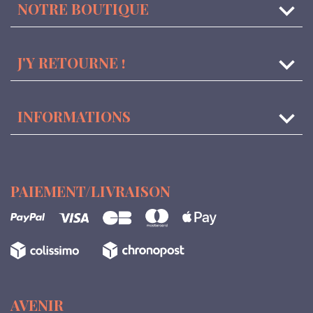
keyboard_arrow_down
NOTRE BOUTIQUE

J'Y RETOURNE !

INFORMATIONS
PAIEMENT/LIVRAISON
AVENIR