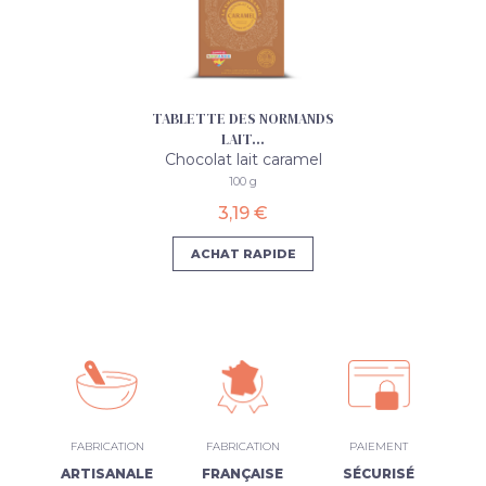
TABLETTE DES NORMANDS
LAIT...
Chocolat lait caramel
100 g
3,19 €
ACHAT RAPIDE
FABRICATION
FABRICATION
PAIEMENT
ARTISANALE
FRANÇAISE
SÉCURISÉ