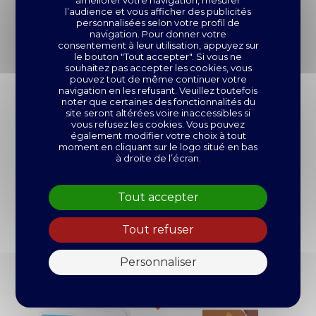
l’audience et vous afficher des publicités
personnalisées selon votre profil de
navigation. Pour donner votre
consentement à leur utilisation, appuyez sur
le bouton "Tout accepter". Si vous ne
souhaitez pas accepter les cookies, vous
pouvez tout de même continuer votre
navigation en les refusant. Veuillez toutefois
noter que certaines des fonctionnalités du
site seront altérées voire inaccessibles si
vous refusez les cookies. Vous pouvez
également modifier votre choix à tout
moment en cliquant sur le logo situé en bas
à droite de l’écran.
Tout accepter
Tout refuser
DÉCOUVREZ AUSSI
Personnaliser