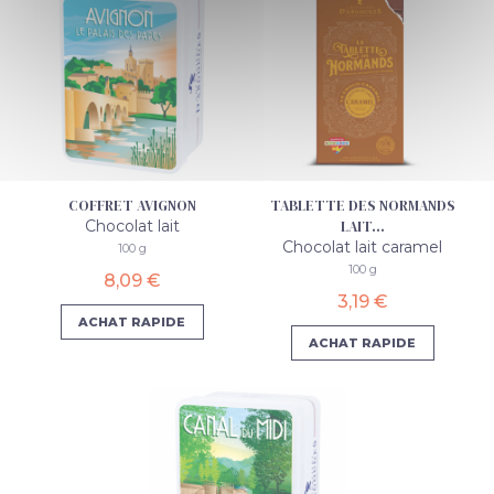
COFFRET AVIGNON
TABLETTE DES NORMANDS
Chocolat lait
LAIT...
Chocolat lait caramel
100 g
100 g
8,09 €
3,19 €
ACHAT RAPIDE
ACHAT RAPIDE