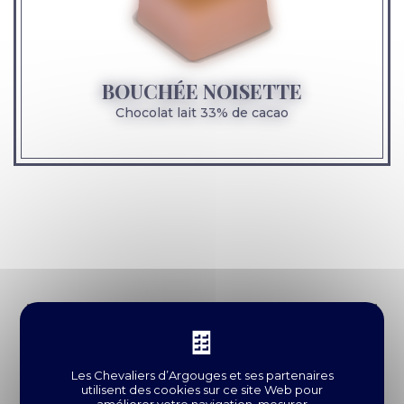
BOUCHÉE NOISETTE
Chocolat lait 33% de cacao
Les Chevaliers d’Argouges et
ses partenaires
utilisent des cookies sur ce site Web pour
améliorer votre navigation, mesurer