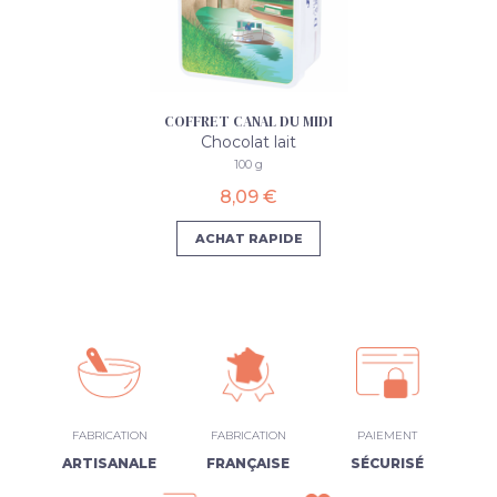
COFFRET CANAL DU MIDI
Chocolat lait
100 g
8,09 €
ACHAT RAPIDE
FABRICATION
FABRICATION
PAIEMENT
ARTISANALE
FRANÇAISE
SÉCURISÉ