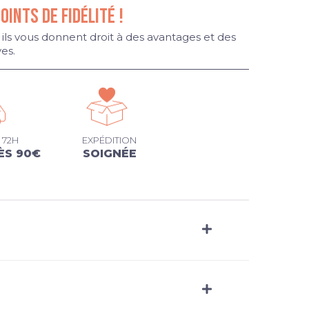
POINTS DE FIDÉLITÉ !
 ils vous donnent droit à des avantages et des
ves.
 72H
EXPÉDITION
ÈS 90€
SOIGNÉE