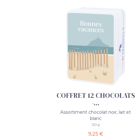
COFFRET 12 CHOCOLATS
-...
Assortiment chocolat noir, lait et
blanc
120 g
9,25 €