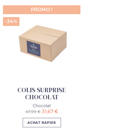
PROMO !
-34%
COLIS SURPRISE
CHOCOLAT
Chocolat
31,67 €
47,99 €
ACHAT RAPIDE