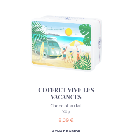
COFFRET VIVE LES
VACANCES
Chocolat au lait
100 g
8,09 €
ACHAT RAPIDE