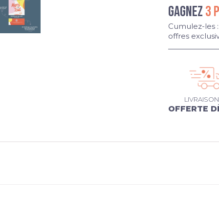
GAGNEZ
3 
Cumulez-les :
offres exclusi
LIVRAISON
OFFERTE D