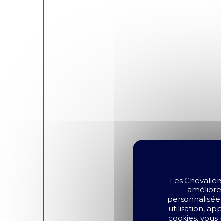
Les Chevalier
améliorer
personnalisées
utilisation, a
cookies, vous