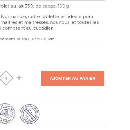
lat au lait 33 % de cacao, 100 g
Normandie, cette tablette est idéale pour
 maîtres et maîtresses, nounous, et toutes les
i comptent au quotidien.
mensions : 8,0 cm x 1,0 cm x 16,0 cm
+
AJOUTER AU PANIER