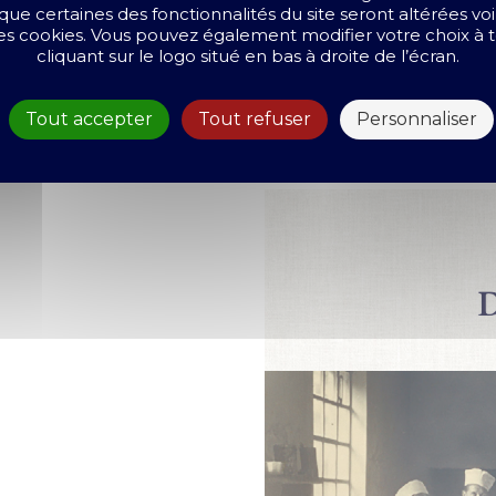
que certaines des fonctionnalités du site seront altérées vo
 les cookies. Vous pouvez également modifier votre choix 
cliquant sur le logo situé en bas à droite de l’écran.
Tout accepter
Tout refuser
Personnaliser