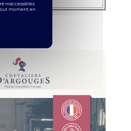
ire inaccessibles
à tout moment en