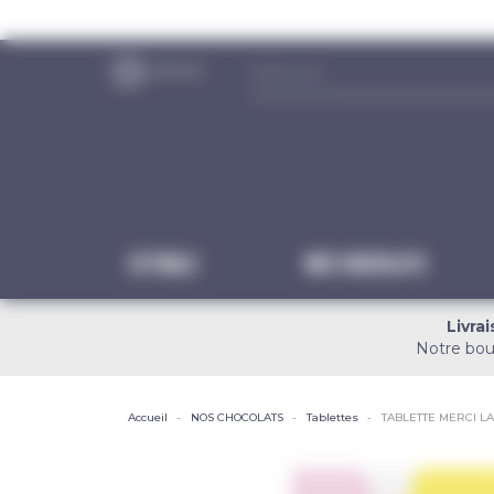
Panneau de gestion des cookies
Estivale
NOS CHOCOLATS
Livra
Notre bou
Accueil
NOS CHOCOLATS
Tablettes
TABLETTE MERCI LA