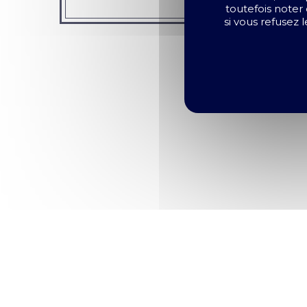
toutefois noter 
si vous refusez