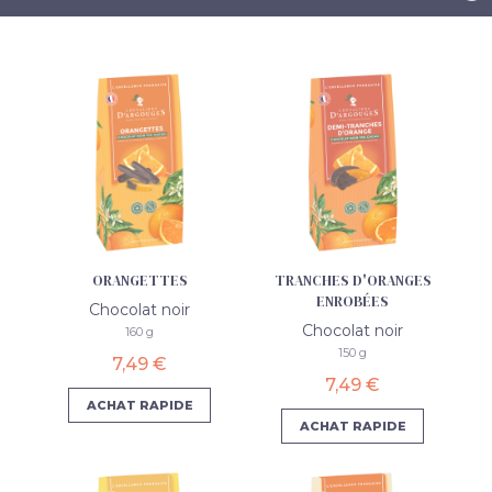
ORANGETTES
TRANCHES D'ORANGES
ENROBÉES
Chocolat noir
Chocolat noir
160 g
150 g
7,49 €
7,49 €
ACHAT RAPIDE
ACHAT RAPIDE