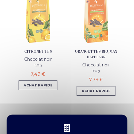
CITRONETTES
ORANGETTES BIO/MAX
HAVELAAR
Chocolat noir
Chocolat noir
150 g
160 g
7,49 €
7,79 €
ACHAT RAPIDE
ACHAT RAPIDE