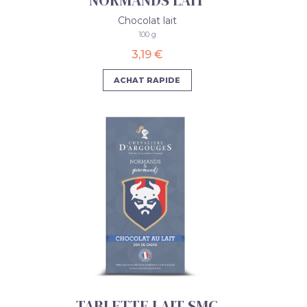
NORMANDS LAIT
Chocolat lait
100 g
3,19 €
ACHAT RAPIDE
TABLETTE LAIT SMC