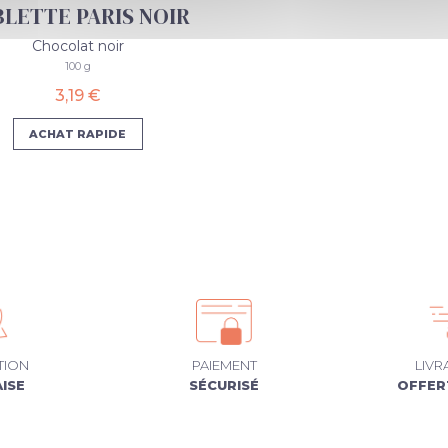
BLETTE PARIS NOIR
Chocolat noir
100 g
3,19 €
ACHAT RAPIDE
TION
PAIEMENT
LIVR
ISE
SÉCURISÉ
OFFER