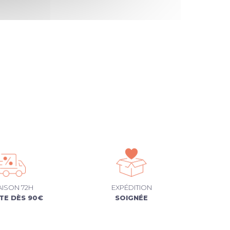
AISON 72H
EXPÉDITION
TE DÈS 90€
SOIGNÉE