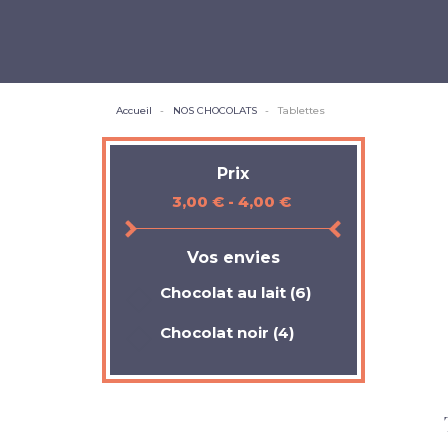
Accueil
NOS CHOCOLATS
Tablettes
Prix
3,00 € - 4,00 €
Vos envies
Chocolat au lait
(6)
Chocolat noir
(4)