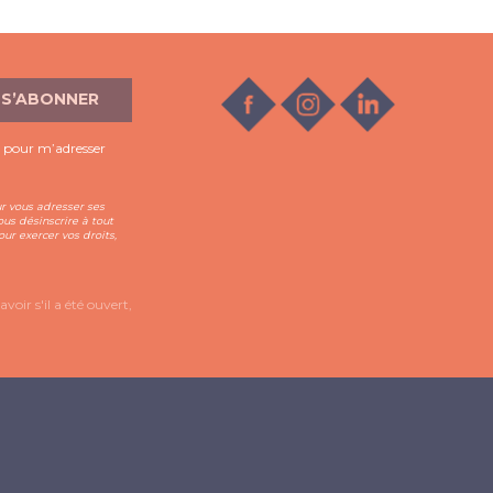
s pour m’adresser
ur vous adresser ses
us désinscrire à tout
ur exercer vos droits,
oir s'il a été ouvert,