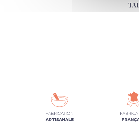
TA
FABRICATION
FABRICA
ARTISANALE
FRANÇA