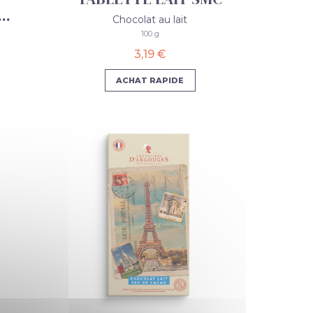
..
Chocolat au lait
100 g
3,19 €
ACHAT RAPIDE