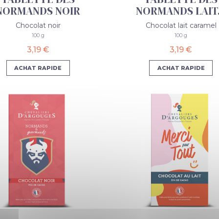
NORMANDS NOIR
NORMANDS LAIT.
Chocolat noir
Chocolat lait caramel
100 g
100 g
3,19 €
3,19 €
ACHAT RAPIDE
ACHAT RAPIDE