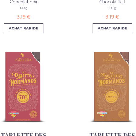
Chocolat noir
Chocolat lait
100 g
100 g
3,19 €
3,19 €
ACHAT RAPIDE
ACHAT RAPIDE
TABLETTE DES
TABLETTE DES