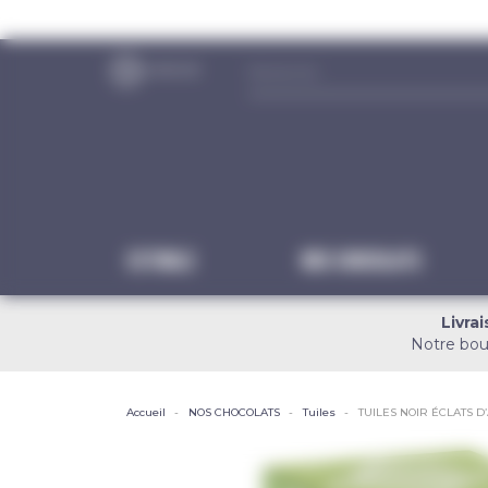
Panneau de gestion des cookies
Estivale
NOS CHOCOLATS
Livra
Notre bou
Accueil
NOS CHOCOLATS
Tuiles
TUILES NOIR ÉCLATS 