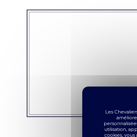
Les Chevalier
améliorer
personnalisées
utilisation, a
cookies, vous