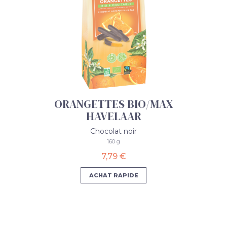
ORANGETTES BIO/MAX
HAVELAAR
Chocolat noir
160 g
7,79 €
ACHAT RAPIDE