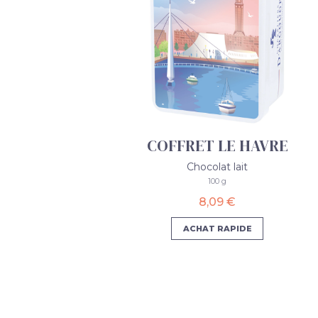
COFFRET LE HAVRE
Chocolat lait
100 g
8,09 €
ACHAT RAPIDE