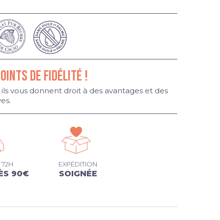
POINTS DE FIDÉLITÉ !
 ils vous donnent droit à des avantages et des
ves.
 72H
EXPÉDITION
ÈS 90€
SOIGNÉE