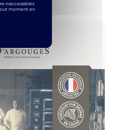
ire inaccessibles
à tout moment en