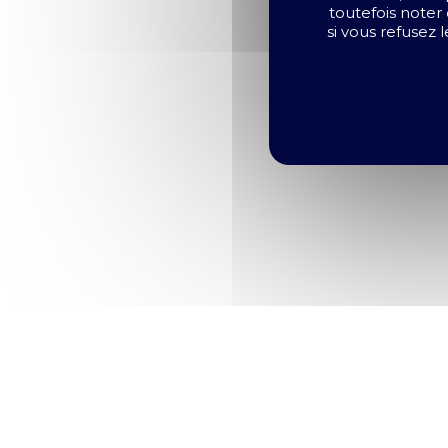
toutefois noter 
si vous refusez